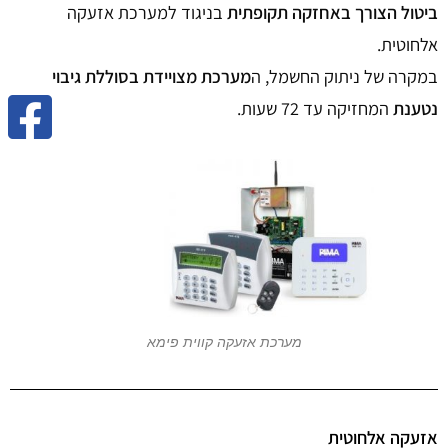
ביטול הצורך באחזקה תקופתית
בניגוד למערכת אזעקה
אלחוטית.
במקרה של ניתוק החשמל, ה
מערכת מצויידת בסוללת גיבוי
נטענת
המחזיקה עד 72 שעות.
מערכת אזעקה קווית פימא
אזעקה אלחוטית