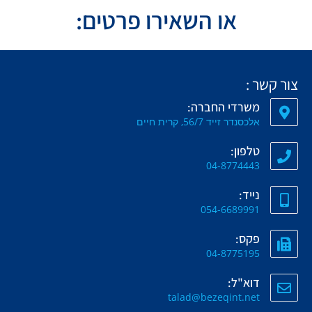
או השאירו פרטים:
צור קשר :
משרדי החברה:
אלכסנדר זייד 56/7, קרית חיים
טלפון:
04-8774443
נייד:
054-6689991
פקס:
04-8775195
דוא"ל:
talad@bezeqint.net