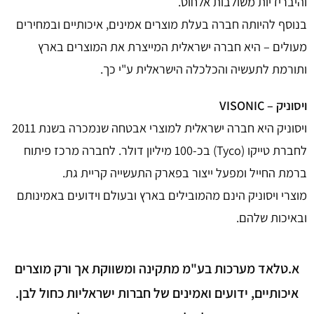
והיברידיות משולבות אלחוט.
בנוסף להיותה חברה בעלת מוצרים אמינים, איכותיים ובמחירים
מעולים – היא חברה ישראלית המייצרת את המוצרים בארץ
ותורמת לתעשיה והכלכלה הישראלית ע"י כך.
ויסוניק – VISONIC
ויסוניק היא חברה ישראלית למוצרי אבטחה שנמכרה בשנת 2011
לחברת טייקו (Tyco) בכ-100 מיליון דולר. לחברה מרכז פיתוח
ברמת החייל ומפעל ייצור בפארק התעשייה קריית גת.
מוצרי ויסוניק הינם מהמובילים בארץ ובעולם וידועים באמינותם
ובאיכות שלהם.
א.טלאד מערכות בע"מ מתקינה ומשווקת אך ורק מוצרים
איכותיים, ידועים ואמינים של חברות ישראליות כחול לבן.