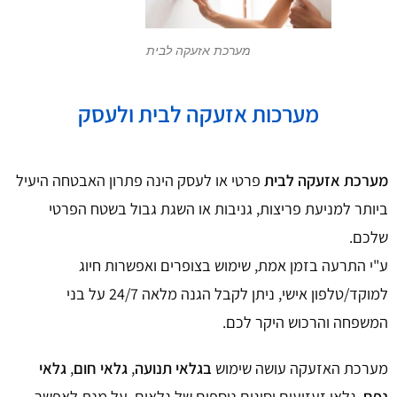
מערכת אזעקה לבית
מערכות אזעקה לבית ולעסק
מערכת אזעקה לבית
פרטי או לעסק הינה פתרון האבטחה היעיל
ביותר למניעת פריצות, גניבות או השגת גבול בשטח הפרטי
שלכם.
ע"י התרעה בזמן אמת, שימוש בצופרים ואפשרות חיוג
למוקד/טלפון אישי, ניתן לקבל הגנה מלאה 24/7 על בני
המשפחה והרכוש היקר לכם.
מערכת האזעקה עושה שימוש
בגלאי תנועה
,
גלאי חום
,
גלאי
נפח
, גלאי זעזועים וסוגים נוספים של גלאים, על מנת לאפשר