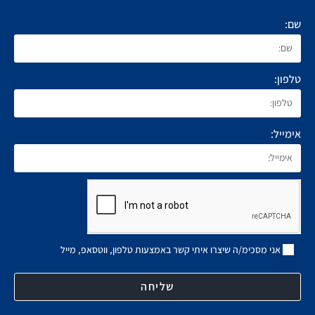
שם:
טלפון:
אימייל:
אני מסכימ/ה שיצרו איתי קשר באמצעות טלפון, ווטסאפ, מייל
שליחה